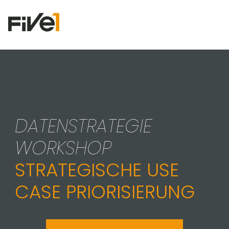
DATENSTRATEGIE
WORKSHOP
STRATEGISCHE USE
CASE PRIORISIERUNG