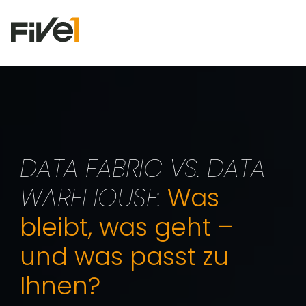
DATA FABRIC VS. DATA
WAREHOUSE:
Was
bleibt, was geht –
und was passt zu
Ihnen?