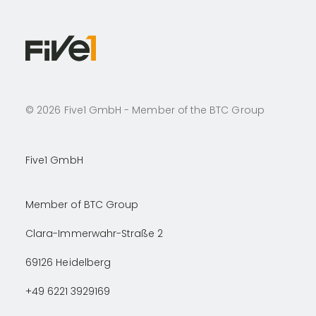
©
2026
Five1 GmbH - Member of the BTC Group
Five1 GmbH
Member of BTC Group
Clara-Immerwahr-Straße 2
69126
Heidelberg
+49 6221 3929169