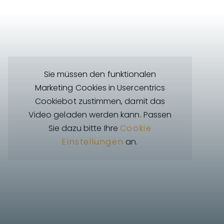
Sie müssen den funktionalen
Marketing Cookies in Usercentrics
Cookiebot zustimmen, damit das
Video geladen werden kann. Passen
Sie dazu bitte Ihre
Cookie
Einstellungen
an.
Planungssicherheit in einer unbeständigen
Welt schafft einen signifikanten
Wettbewerbsvorteil und stellt damit die