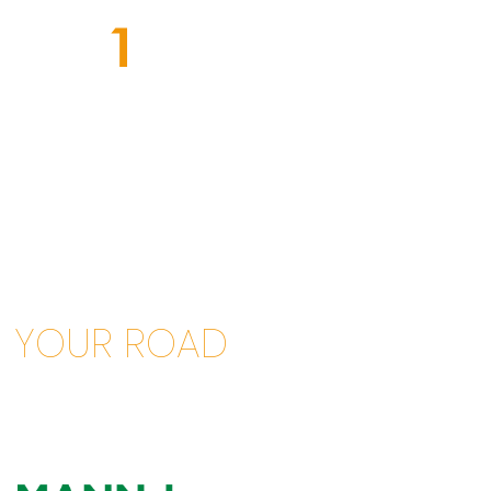
YOUR ROAD
TO SUCCESS