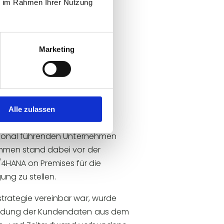
ie im Rahmen Ihrer Nutzung
GE
Marketing
Alle zulassen
national führenden Unternehmen
ehmen stand dabei vor der
4HANA on Premises für die
ng zu stellen.
strategie vereinbar war, wurde
nbindung der Kundendaten aus dem