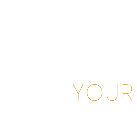
KOMPETENZEN
LÖSUNGEN
TEC
YOUR
TO S