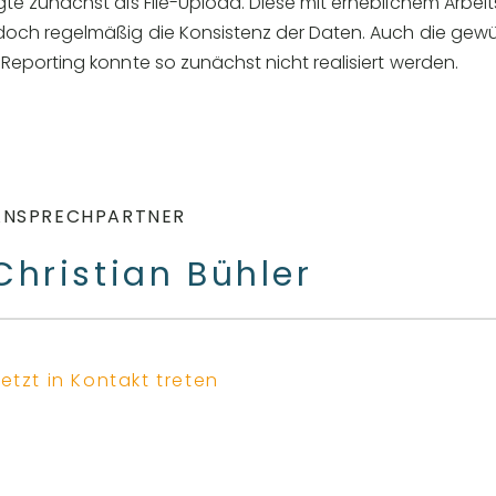
gte zunächst als File-Upload. Diese mit erheblichem Arb
edoch regelmäßig die Konsistenz der Daten. Auch die ge
Reporting konnte so zunächst nicht realisiert werden.
ANSPRECHPARTNER
Christian Bühler
etzt in Kontakt treten