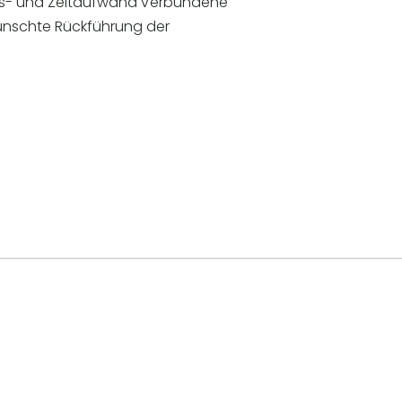
eits- und Zeitaufwand verbundene
wünschte Rückführung der