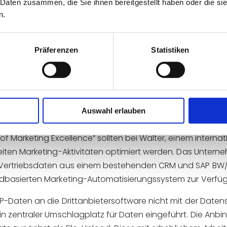
 Daten zusammen, die Sie ihnen bereitgestellt haben oder die s
n.
HE
CHALLEN
Präferenzen
Statistiken
Auswahl erlauben
of Marketing Excellence” sollten bei Walter, einem inter
eiten Marketing-Aktivitäten optimiert werden. Das Untern
 Vertriebsdaten aus einem bestehenden CRM und SAP BW/
dbasierten Marketing-Automatisierungssystem zur Verfügu
P-Daten an die Drittanbietersoftware nicht mit der Daten
ein zentraler Umschlagplatz für Daten eingeführt. Die A