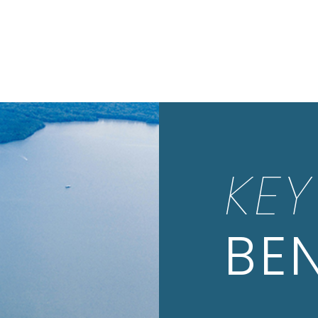
KEY
BEN