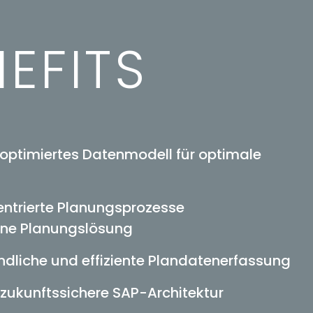
EFITS
ptimiertes Datenmodell für optimale
ntrierte Planungsprozesse
ne Planungslösung
ndliche und effiziente Plandatenerfassung
 zukunftssichere SAP-Architektur