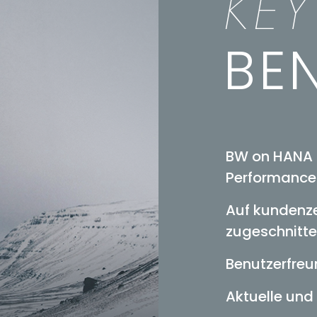
KEY
BEN
BW on HANA o
Performance
Auf kundenze
zugeschnitte
Benutzerfreu
Aktuelle und