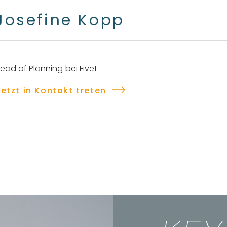
Josefine Kopp
ead of Planning bei Five1
etzt in Kontakt treten