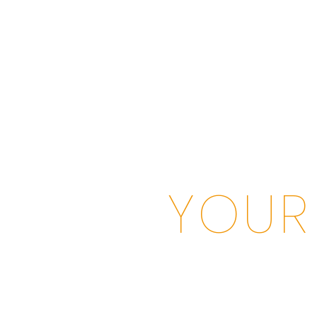
KOMPETENZEN
LÖSUNGEN
TEC
YOUR
TO S