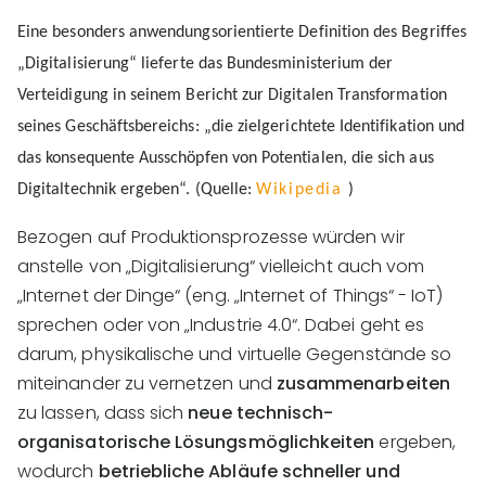
Eine besonders anw
end
ungsorientierte Definition des Begriffes
„Digitalisierung“ lieferte das Bundesministerium der
Verteidigung in seinem Bericht zur Digitalen Transformation
seines Geschäftsbereichs:
„die zielgerichtete Identifikation und
das konsequente Ausschöpfen von Potentialen, die sich aus
Digitaltechnik ergeben“. (Quelle:
Wikipedia
)
Bezogen auf Produktionsprozesse würden wir
anstelle von „Digitalisierung“ vielleicht auch vom
„Internet der Dinge“ (eng. „Internet of Things“ - IoT)
sprechen oder von „Industrie 4.0“. Dabei geht es
darum, physikalische und virtuelle Gegenstände so
miteinander zu vernetzen und
zusammenarbeiten
zu lassen, dass sich
neue technisch-
organisatorische Lösungsmöglichkeiten
ergeben,
wodurch
betriebliche Abläufe schneller und