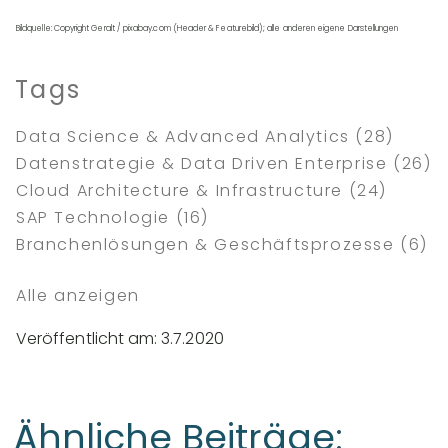
Bildquelle: Copyright Geralt / pixabay.com (Header & Featurebild); alle anderen eigene Darstellungen
Tags
Data Science & Advanced Analytics
(28)
Datenstrategie & Data Driven Enterprise
(26)
Cloud Architecture & Infrastructure
(24)
SAP Technologie
(16)
Branchenlösungen & Geschäftsprozesse
(6)
Alle anzeigen
Veröffentlicht am: 3.7.2020
Ähnliche Beiträge: