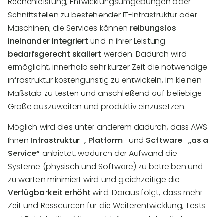
Rechenleistung, Entwicklungsumgebungen oder
Schnittstellen zu bestehender IT-Infrastruktur oder
Maschinen; die Services können
reibungslos
ineinander integriert
und in ihrer Leistung
bedarfsgerecht skaliert
werden. Dadurch wird
ermöglicht, innerhalb sehr kurzer Zeit die notwendige
Infrastruktur kostengünstig zu entwickeln, im kleinen
Maßstab zu testen und anschließend auf beliebige
Größe auszuweiten und produktiv einzusetzen.
Möglich wird dies unter anderem dadurch, dass AWS
Ihnen
Infrastruktur-, Platform-
und
Software- „as a
Service“
anbietet, wodurch der Aufwand die
Systeme (physisch und Software) zu betreiben und
zu warten minimiert wird und gleichzeitige die
Verfügbarkeit erhöht
wird. Daraus folgt, dass mehr
Zeit und Ressourcen für die Weiterentwicklung, Tests