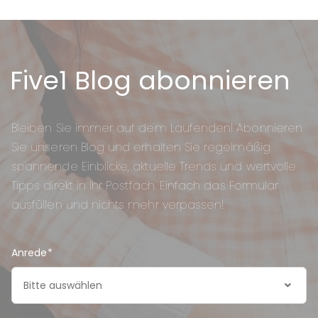
Five1 Blog abonnieren
Bleiben Sie immer auf dem Laufenden! Abonnieren
Sie unseren Blog und erhalten Sie regelmäßig
spannende Einblicke, aktuelle Trends und wertvolle
Tipps direkt in Ihr Postfach. Einfach das Formular
ausfüllen und nichts mehr verpassen!
Anrede
*
Bitte auswählen