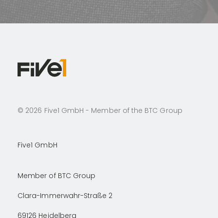
©
2026
Five1 GmbH - Member of the BTC Group
Five1 GmbH
Member of BTC Group
Clara-Immerwahr-Straße 2
69126
Heidelberg