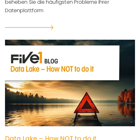
beheben Sie die häufigsten Probleme Ihrer
Datenplattform
Data Lake – How NOT to do it