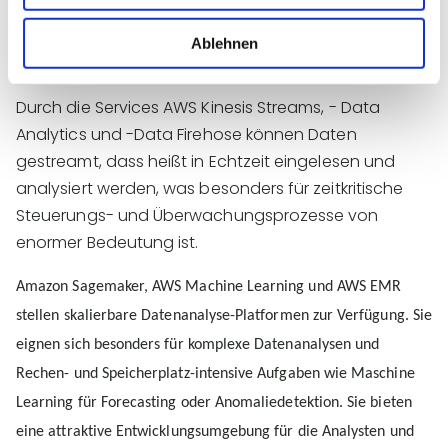
Engine“ können die gelieferten Daten direkt
ausgewertet und entsprechende Aktionen
Ablehnen
durchgeführt werden.
Durch die Services AWS Kinesis Streams, - Data
Analytics und -Data Firehose können Daten
gestreamt, dass heißt in Echtzeit eingelesen und
analysiert werden, was besonders für zeitkritische
Steuerungs- und Überwachungsprozesse von
enormer Bedeutung ist.
Amazon Sagemaker, AWS Machine Learning und AWS EMR
stellen skalierbare Datenanalyse-Platformen zur Verfügung. Sie
eignen sich besonders für komplexe Datenanalysen und
Rechen- und Speicherplatz-intensive Aufgaben wie Maschine
Learning für Forecasting oder Anomaliedetektion. Sie bieten
eine attraktive Entwicklungsumgebung für die Analysten und