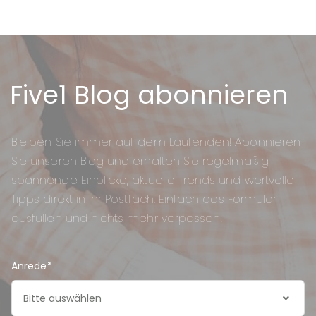
Five1 Blog abonnieren
Bleiben Sie immer auf dem Laufenden! Abonnieren
Sie unseren Blog und erhalten Sie regelmäßig
spannende Einblicke, aktuelle Trends und wertvolle
Tipps direkt in Ihr Postfach. Einfach das Formular
ausfüllen und nichts mehr verpassen!
Anrede
*
Bitte auswählen