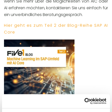
wenn Sie mehr über die Möglichkeiten von AIC oder
AI erfahren möchten,
kontaktieren Sie uns einfach für
ein
unverbindliches Beratungsgespräch
.
Hier geht es zum Teil 2 der Blog-Reihe SAP AI
Core
Wie kann Machine Learning Ihre Arbeit unterstützen?
Sprechen Sie uns gerne an, um herauszufinden, wie