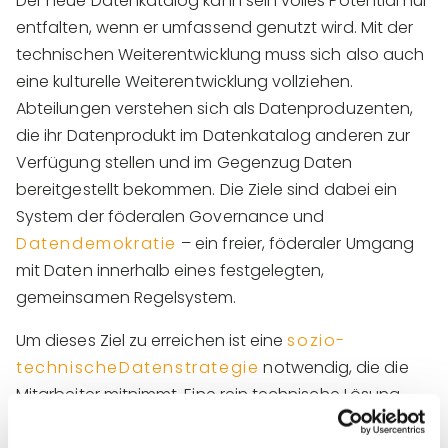
Der neue Datenkatalog kann sein volles Potential nur
entfalten, wenn er umfassend genutzt wird. Mit der
technischen Weiterentwicklung muss sich also auch
eine kulturelle Weiterentwicklung vollziehen.
Abteilungen verstehen sich als Datenproduzenten,
die ihr Datenprodukt im Datenkatalog anderen zur
Verfügung stellen und im Gegenzug Daten
bereitgestellt bekommen. Die Ziele sind dabei ein
System der föderalen Governance und
Datendemokratie
– ein freier, föderaler Umgang
mit Daten innerhalb eines festgelegten,
gemeinsamen Regelsystem.
Um dieses Ziel zu erreichen ist eine
sozio-
technischeDatenstrategie
notwendig, die die
Mitarbeiter mitnimmt. Eine rein technische Lösung
reicht nicht aus, sondern die
Datenkultur
muss sich