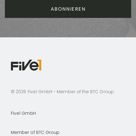
©
2026
Five1 GmbH - Member of the BTC Group
Five1 GmbH
Member of BTC Group