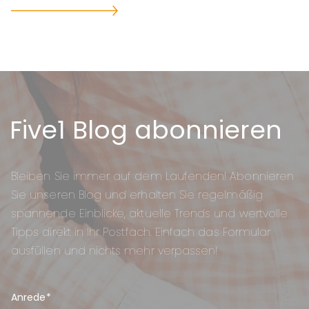
Five1 Blog abonnieren
Bleiben Sie immer auf dem Laufenden! Abonnieren
Sie unseren Blog und erhalten Sie regelmäßig
spannende Einblicke, aktuelle Trends und wertvolle
Tipps direkt in Ihr Postfach. Einfach das Formular
ausfüllen und nichts mehr verpassen!
Anrede
*