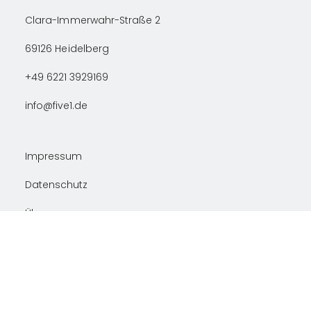
Clara-Immerwahr-Straße 2
69126
Heidelberg
+49 6221 3929169
info@five1.de
Impressum
Datenschutz
Über uns